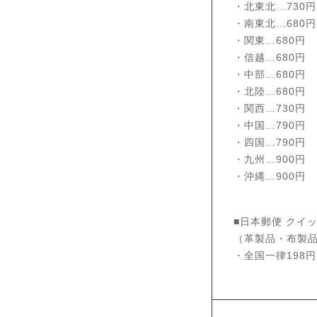
・北東北…730円
・南東北…680円
・関東…680円
・信越…680円
・中部…680円
・北陸…680円
・関西…730円
・中国…790円
・四国…790円
・九州…900円
・沖縄…900円
■日本郵便 クイ
（革製品・布製
・全国一律198円