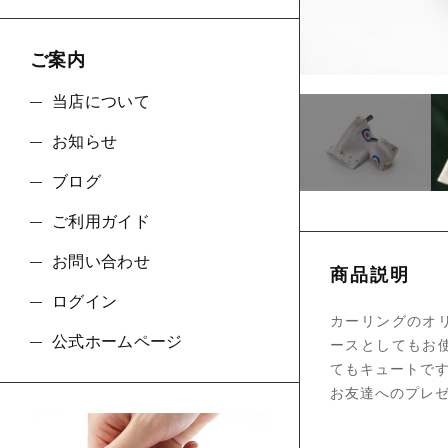
ショ
ご案内
並び順
当店について
お知らせ
ブログ
ご利用ガイド
お問い合わせ
商品説明
ログイン
カーリングのオ
公式ホームページ
ースとしてもお
てもキュートで
お友達へのプレ