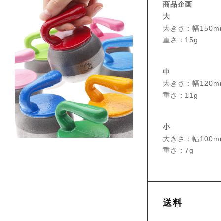
商品企画
大
大きさ：幅150m
重さ：15g
中
大きさ：幅120m
重さ：11g
小
大きさ：幅100m
重さ：7g
送料