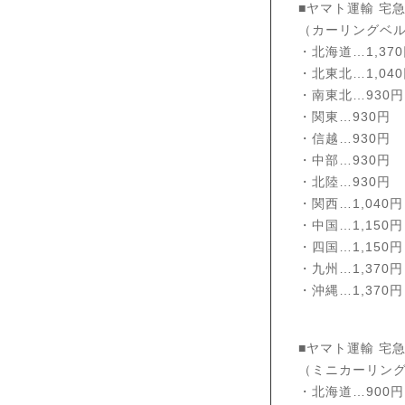
■ヤマト運輸 宅
（カーリングベ
・北海道…1,37
・北東北…1,04
・南東北…930円
・関東…930円
・信越…930円
・中部…930円
・北陸…930円
・関西…1,040円
・中国…1,150円
・四国…1,150円
・九州…1,370円
・沖縄…1,370円
■ヤマト運輸 宅
（ミニカーリン
・北海道…900円